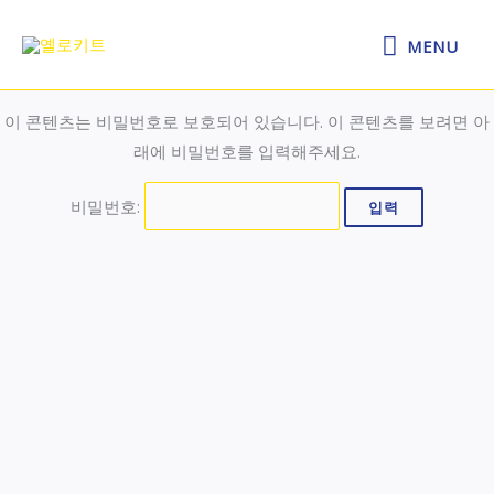
콘
MENU
텐
MENU
츠
로
이 콘텐츠는 비밀번호로 보호되어 있습니다. 이 콘텐츠를 보려면 아
건
래에 비밀번호를 입력해주세요.
너
뛰
비밀번호:
기